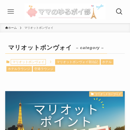
ホーム
マリオットボンヴォイ
マリオットボンヴォイ
– category –
マリオットボンヴォイ
マリオットボンヴォイ宿泊記
ホテル
ホテルラウンジ
空港ラウンジ
マリオットボンヴォイ