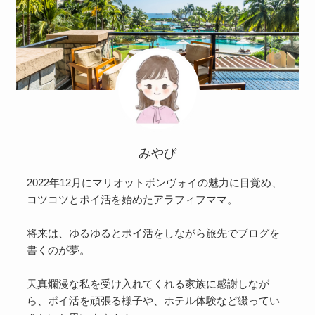
みやび
2022年12月にマリオットボンヴォイの魅力に目覚め、
コツコツとポイ活を始めたアラフィフママ。
将来は、ゆるゆるとポイ活をしながら旅先でブログを
書くのが夢。
天真爛漫な私を受け入れてくれる家族に感謝しなが
ら、ポイ活を頑張る様子や、ホテル体験など綴ってい