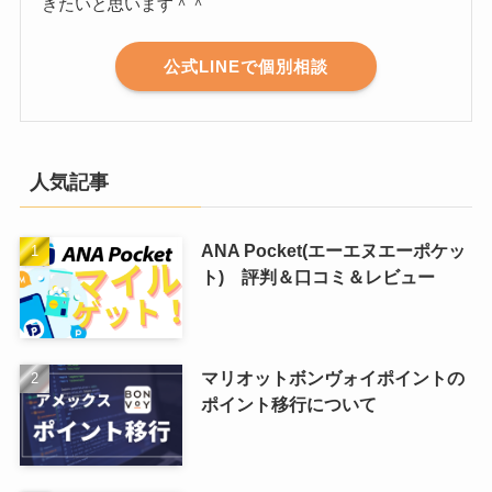
きたいと思います＾＾
公式LINEで個別相談
人気記事
ANA Pocket(エーエヌエーポケッ
ト) 評判＆口コミ＆レビュー
マリオットボンヴォイポイントの
ポイント移行について