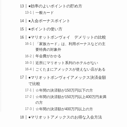
●効率のよいポイントの貯め方
一般カード
●入会ボーナスポイント
●ポイントの使い方
●マリオットボンヴォイ デメリットの比較
「家族カード」は、利用ボーナスなどの主
要特典の対象外
年会費がかかる
近所にマリオット系列のホテルがない
ごくたまにアメックスが使えない店がある
●マリオットボンヴォイアメックス決済金額
で比較
☆年間の決済額が150万円以下の方
☆年間の決済額が150万円以上400万円未満
の方
☆年間の決済額が400万円以上の方
●マリオットアメックスのお得な入会方法