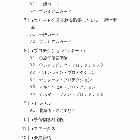
一般カード
プレミアムカード
●エリート会員資格を取得したい人「宿泊実
績」
一般カード
プレミアムカード
●プロテクション(サポート)
〇旅行傷害保険
〇ショッピング・プロテクション®
〇オンライン・プロテクション
☆リターン・プロテクション
☆キャンセル・プロテクション
☆スマートフォン・プロテクション
●トラベル
北海道・東北エリア
●手荷物無料宅配
●ステータス
●会員資格