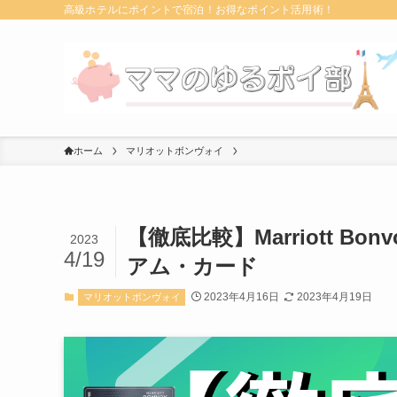
高級ホテルにポイントで宿泊！お得なポイント活用術！
ホーム
マリオットボンヴォイ
【徹底比較】Marriott 
2023
4/19
アム・カード
2023年4月16日
2023年4月19日
マリオットボンヴォイ