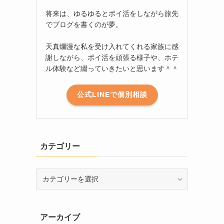
将来は、ゆるゆるとポイ活をしながら旅先
でブログを書くのが夢。
天真爛漫な私を受け入れてくれる家族に感
謝しながら、ポイ活を頑張る様子や、ホテ
ル体験など綴っていきたいと思います＾＾
公式LINEで個別相談
カテゴリー
カ
テ
ゴ
リ
アーカイブ
ー