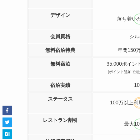
デザイン
落ち着い
会員資格
シル
無料宿泊特典
年間150
無料宿泊
35,000ポイ
(ポイント追加で最大
宿泊実績
1
ステータス
100万以上
レストラン割引
最大1