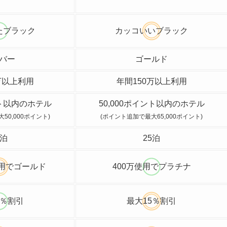
たブラック
カッコいいブラック
バー
ゴールド
万以上利用
年間150万以上利用
ント以内のホテル
50,000ポイント以内のホテル
50,000ポイント)
(ポイント追加で最大65,000ポイント)
0泊
25泊
利用でゴールド
400万使用でプラチナ
0％割引
最大15％割引