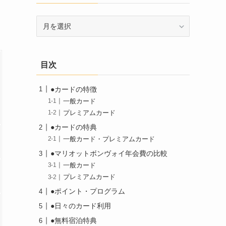
ア
ー
カ
イ
目次
ブ
●カードの特徴
一般カード
プレミアムカード
●カードの特典
一般カード・プレミアムカード
●マリオットボンヴォイ年会費の比較
一般カード
プレミアムカード
●ポイント・プログラム
●日々のカード利用
●無料宿泊特典