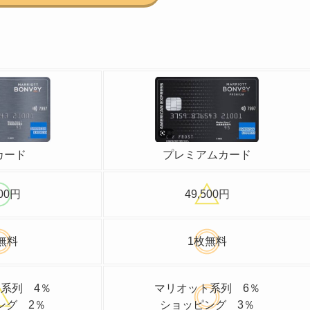
プレミアムカード
カード
100円
49,500円
無料
1枚無料
系列 4％
マリオット系列 6％
ング 2％
ショッピング 3％