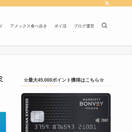
イ
アメックス食べ歩き
ポイ活
ブログ運営
ミ
☆最大45,000ポイント獲得はこちら☆