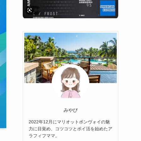
みやび
2022年12月にマリオットボンヴォイの魅
力に目覚め、コツコツとポイ活を始めたア
ラフィフママ。