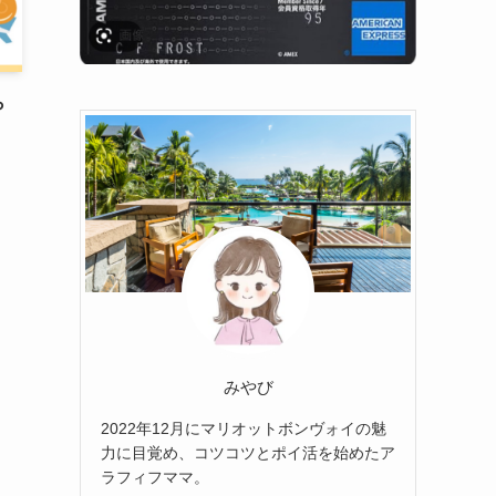
ら
！
みやび
2022年12月にマリオットボンヴォイの魅
力に目覚め、コツコツとポイ活を始めたア
ラフィフママ。