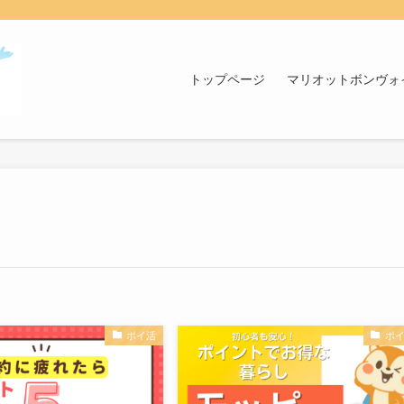
トップページ
マリオットボンヴォ
ポイ活
ポ