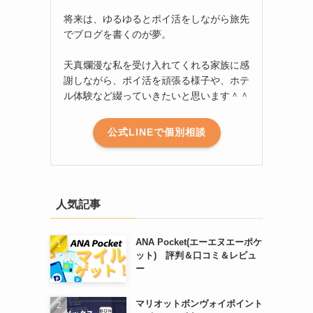
将来は、ゆるゆるとポイ活をしながら旅先
でブログを書くのが夢。
天真爛漫な私を受け入れてくれる家族に感
謝しながら、ポイ活を頑張る様子や、ホテ
ル体験など綴っていきたいと思います＾＾
公式LINEで個別相談
人気記事
ANA Pocket(エーエヌエーポケ
ット) 評判＆口コミ＆レビュ
ー
マリオットボンヴォイポイント