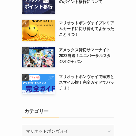
のポイント移行について
マリオットボンヴォイプレミア
ムカードに切り替えてよかった
こと４つ！
アメックス貸切サマーナイト
2023当選！ユニバーサルスタ
ジオジャパン
マリオットボンヴォイで家族と
スマイル旅！完全ガイドでバッ
チリ！
カテゴリー
カ
テ