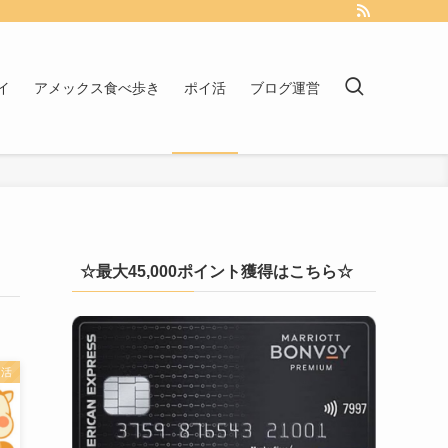
イ
アメックス食べ歩き
ポイ活
ブログ運営
☆最大45,000ポイント獲得はこちら☆
イ活