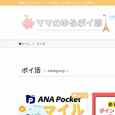
高級ホテルにポイントで宿泊！お得なポイント活用術！
ホーム
ポイ活
ポイ活
– category –
ポイ活