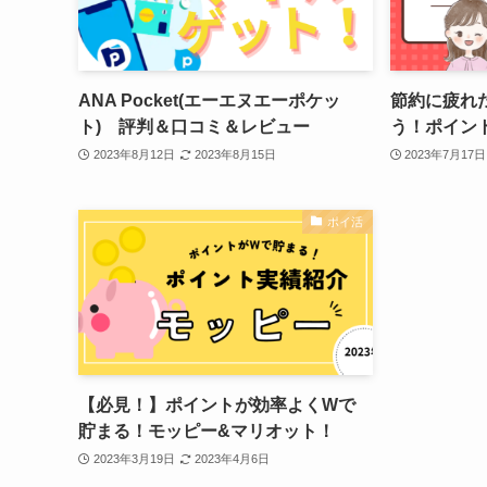
ANA Pocket(エーエヌエーポケッ
節約に疲れ
ト) 評判＆口コミ＆レビュー
う！ポイン
2023年8月12日
2023年8月15日
2023年7月17日
ポイ活
【必見！】ポイントが効率よくWで
貯まる！モッピー&マリオット！
2023年3月19日
2023年4月6日