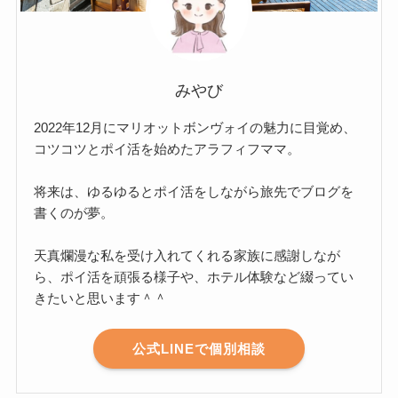
みやび
2022年12月にマリオットボンヴォイの魅力に目覚め、
コツコツとポイ活を始めたアラフィフママ。
将来は、ゆるゆるとポイ活をしながら旅先でブログを
書くのが夢。
天真爛漫な私を受け入れてくれる家族に感謝しなが
ら、ポイ活を頑張る様子や、ホテル体験など綴ってい
きたいと思います＾＾
公式LINEで個別相談