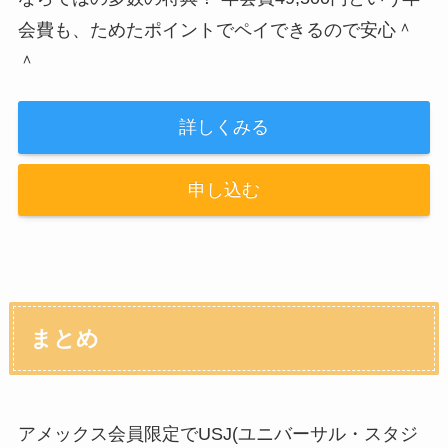
会費も、ためたポイントでペイできるので安心＾
＾
詳しくみる
申し込む
まとめ
アメックス会員限定でUSJ(ユニバーサル・スタジ