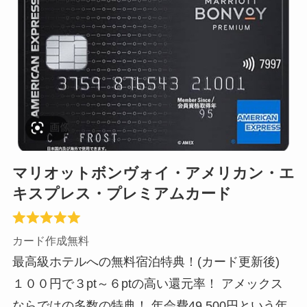
マリオットボンヴォイ・アメリカン・エ
キスプレス・プレミアムカード
カード作成無料
最高級ホテルへの無料宿泊特典！(カード更新後)
１００円で３pt～６ptの高い還元率！ アメックス
ならではの多数の特典！ 年会費49,500円という年