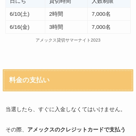
日にち
貸切時間
人数制限
6/10(土)
2時間
7,000名
6/16(金)
3時間
7,000名
アメックス貸切サマーナイト2023
料金の支払い
当選したら、すぐに入金しなくてはいけません。
その際、
アメックスのクレジットカードで支払う