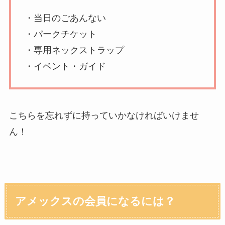
・当日のごあんない
・パークチケット
・専用ネックストラップ
・イベント・ガイド
こちらを忘れずに持っていかなければいけませ
ん！
アメックスの会員になるには？